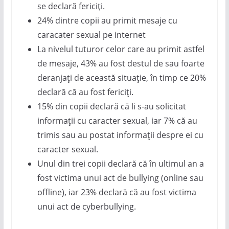
se declară fericiți.
24% dintre copii au primit mesaje cu
caracater sexual pe internet
La nivelul tuturor celor care au primit astfel
de mesaje, 43% au fost destul de sau foarte
deranjați de această situație, în timp ce 20%
declară că au fost fericiți.
15% din copii declară că li s-au solicitat
informații cu caracter sexual, iar 7% că au
trimis sau au postat informații despre ei cu
caracter sexual.
Unul din trei copii declară că în ultimul an a
fost victima unui act de bullying (online sau
offline), iar 23% declară că au fost victima
unui act de cyberbullying.