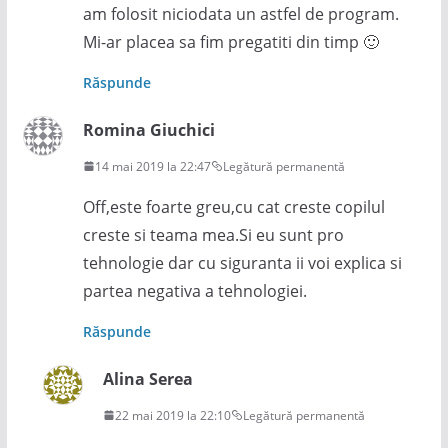
am folosit niciodata un astfel de program.
Mi-ar placea sa fim pregatiti din timp 🙂
Răspunde
Romina Giuchici
14 mai 2019 la 22:47
Legătură permanentă
Off,este foarte greu,cu cat creste copilul
creste si teama mea.Si eu sunt pro
tehnologie dar cu siguranta ii voi explica si
partea negativa a tehnologiei.
Răspunde
Alina Serea
22 mai 2019 la 22:10
Legătură permanentă