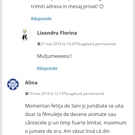
trimiti adresa in mesaj privat! 🙂
Răspunde
Lixandru Florina
27 mai 2019 la 19:35
Legătură permanentă
Mulțumeeeesc!
Răspunde
Alina
19 mai 2019 la 12:13
Legătură permanentă
Momentan fetița de 3ani și jumătate se uita
doar la filmulețe de desene animate sau
cântecele și un timp foarte limitat, maximum
o jumate de ora. Am văzut însă că din