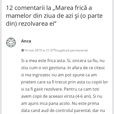
12 comentarii la „
Marea frică a
mamelor din ziua de azi și (o parte
din) rezolvarea ei
”
Anca
14 mai 2019 la 21:37
Legătură permanentă
Si a mea este frica asta. Si, sincera sa fiu, nu
stiu cum o voi gestiona. In afara de ce citesc
si ma ingrozesc nu am pot spune ca am
prieteni care sa fi trecut prin asta cu copiii lor
si sa fi gasit rezolvare. Pentru ca cam toti
avem copii de aceeasi virsta (4-6 ani). Si nu
am ajuns inca pana acolo. Nu este prima
data cand aud de controlul parental, dar nu