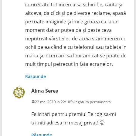
curiozitate tot incerca sa schimbe, caută și
altceva, da click și pe diverse reclame, apasă
pe toate imaginile și îmi e groaza că la un
moment dat ar putea da și peste ceva
nepotrivit vârstei ei, de aceia stăm mereu cu
ochii pe ea când e cu telefonul sau tableta in
mână și incercam sa limitam cat se poate de
mult timpul petrecut in fata ecranelor.
Răspunde
Alina Serea
22 mai 2019 la 22:10
Legătură permanentă
Felicitari pentru premiu! Te rog sa-mi
trimiti adresa in mesaj privat! 🙂
Răspunde