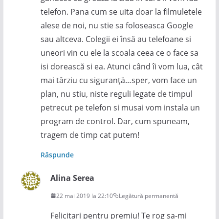
telefon. Pana cum se uita doar la filmuletele
alese de noi, nu stie sa foloseasca Google
sau altceva. Colegii ei însă au telefoane si
uneori vin cu ele la scoala ceea ce o face sa
isi dorească si ea. Atunci când îi vom lua, cât
mai târziu cu siguranță…sper, vom face un
plan, nu stiu, niste reguli legate de timpul
petrecut pe telefon si musai vom instala un
program de control. Dar, cum spuneam,
tragem de timp cat putem!
Răspunde
Alina Serea
22 mai 2019 la 22:10
Legătură permanentă
Felicitari pentru premiu! Te rog sa-mi