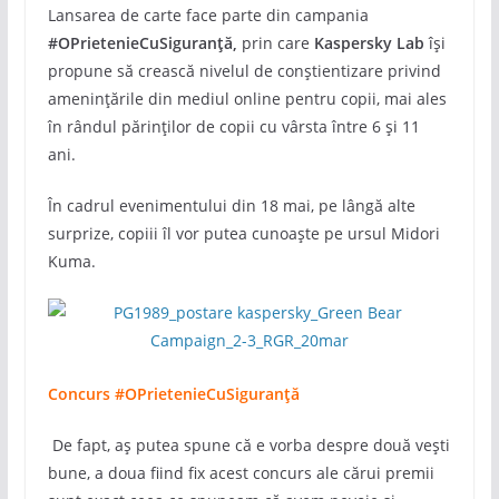
Lansarea de carte face parte din campania
#OPrietenieCuSiguranță,
prin care
Kaspersky Lab
își
propune să crească nivelul de conștientizare privind
amenințările din mediul online pentru copii, mai ales
în rândul părinților de copii cu vârsta între 6 și 11
ani.
În cadrul evenimentului din 18 mai, pe lângă alte
surprize, copiii îl vor putea cunoaște pe ursul Midori
Kuma.
Concurs
#OPrietenieCuSiguranță
De fapt, aș putea spune că e vorba despre două vești
bune, a doua fiind fix acest concurs ale cărui premii