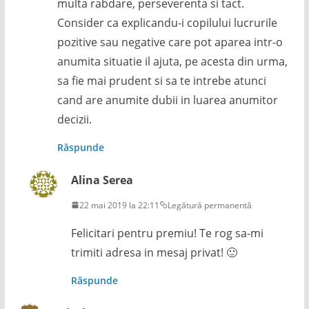
multa rabdare, perseverenta si tact.
Consider ca explicandu-i copilului lucrurile
pozitive sau negative care pot aparea intr-o
anumita situatie il ajuta, pe acesta din urma,
sa fie mai prudent si sa te intrebe atunci
cand are anumite dubii in luarea anumitor
decizii.
Răspunde
Alina Serea
22 mai 2019 la 22:11
Legătură permanentă
Felicitari pentru premiu! Te rog sa-mi
trimiti adresa in mesaj privat! 🙂
Răspunde