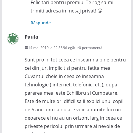
Felicitari pentru premiu! Te rog sa-mi
trimiti adresa in mesaj privat! 🙂
Răspunde
Paula
14 mai 2019 la 22:58
Legătură permanentă
Sunt pro in tot ceea ce inseamna bine pentru
cei din jur, implicit si pentru fetita mea.
Cuvantul cheie in ceea ce inseamna
tehnologie ( internet, telefonie, etc), dupa
parerea mea, este Echilibru si Cumpatare.
Este de multe ori dificil sa ii explici unui copil
de 6 ani cum ca nu are voie anumite lucruri
deoarece ei nu au un orizont larg in ceea ce
priveste pericolul prin urmare ai nevoie de