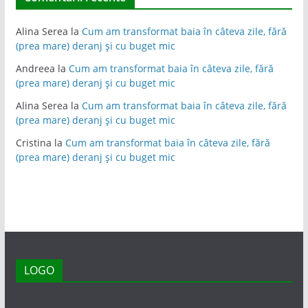
Alina Serea
la
Cum am transformat baia în câteva zile, fără
(prea mare) deranj și cu buget mic
Andreea
la
Cum am transformat baia în câteva zile, fără
(prea mare) deranj și cu buget mic
Alina Serea
la
Cum am transformat baia în câteva zile, fără
(prea mare) deranj și cu buget mic
Cristina
la
Cum am transformat baia în câteva zile, fără
(prea mare) deranj și cu buget mic
LOGO