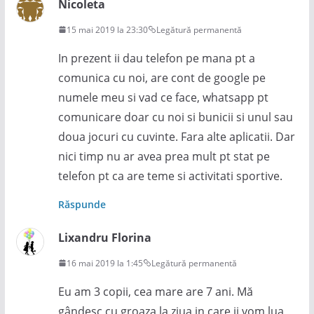
Nicoleta
15 mai 2019 la 23:30
Legătură permanentă
In prezent ii dau telefon pe mana pt a
comunica cu noi, are cont de google pe
numele meu si vad ce face, whatsapp pt
comunicare doar cu noi si bunicii si unul sau
doua jocuri cu cuvinte. Fara alte aplicatii. Dar
nici timp nu ar avea prea mult pt stat pe
telefon pt ca are teme si activitati sportive.
Răspunde
Lixandru Florina
16 mai 2019 la 1:45
Legătură permanentă
Eu am 3 copii, cea mare are 7 ani. Mă
gândesc cu groaza la ziua in care ii vom lua