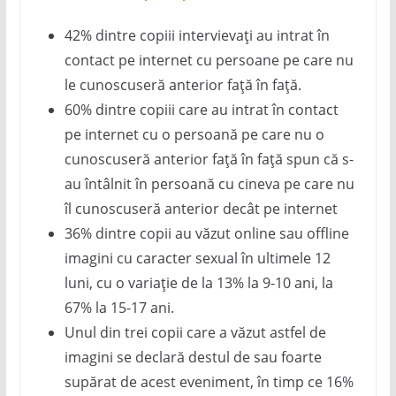
42% dintre copiii intervievați au intrat în
contact pe internet cu persoane pe care nu
le cunoscuseră anterior față în față.
60% dintre copiii care au intrat în contact
pe internet cu o persoană pe care nu o
cunoscuseră anterior față în față spun că s-
au întâlnit în persoană cu cineva pe care nu
îl cunoscuseră anterior decât pe internet
36% dintre copii au văzut online sau offline
imagini cu caracter sexual în ultimele 12
luni, cu o variație de la 13% la 9-10 ani, la
67% la 15-17 ani.
Unul din trei copii care a văzut astfel de
imagini se declară destul de sau foarte
supărat de acest eveniment, în timp ce 16%