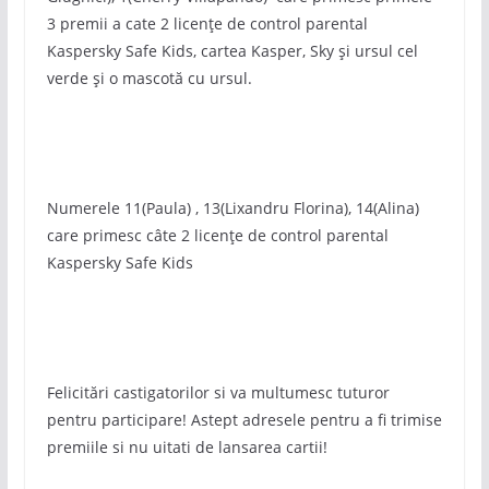
3 premii a cate 2 licențe de control parental
Kaspersky Safe Kids, cartea Kasper, Sky și ursul cel
verde și o mascotă cu ursul.
Numerele 11(Paula) , 13(Lixandru Florina), 14(Alina)
care primesc câte 2 licențe de control parental
Kaspersky Safe Kids
Felicitări castigatorilor si va multumesc tuturor
pentru participare! Astept adresele pentru a fi trimise
premiile si nu uitati de lansarea cartii!