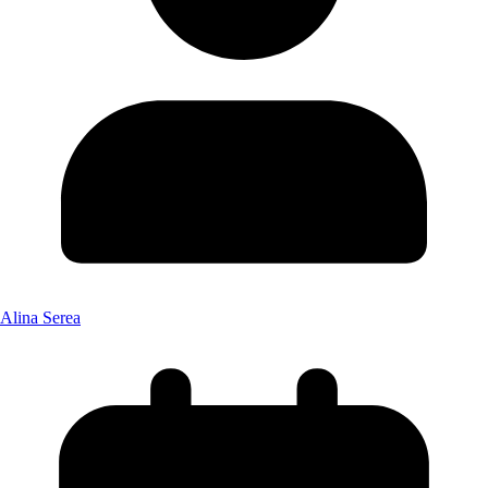
Alina Serea