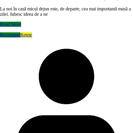
La noi în casă micul dejun este, de departe, cea mai importantă masă a
zilei. Iubesc ideea de a ne
Read More
Recomand
Rețete