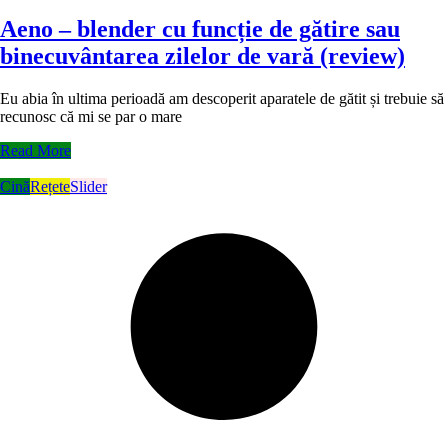
Aeno – blender cu funcție de gătire sau
binecuvântarea zilelor de vară (review)
Eu abia în ultima perioadă am descoperit aparatele de gătit și trebuie să
recunosc că mi se par o mare
Read More
Cină
Rețete
Slider