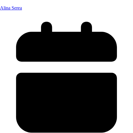
Alina Serea