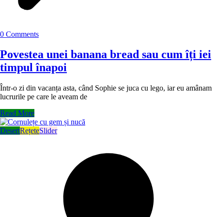
0 Comments
Povestea unei banana bread sau cum îți iei
timpul înapoi
Într-o zi din vacanța asta, când Sophie se juca cu lego, iar eu amânam
lucrurile pe care le aveam de
Read More
Desert
Rețete
Slider