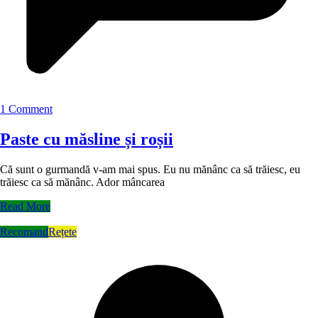
1 Comment
Paste cu măsline și roșii
Că sunt o gurmandă v-am mai spus. Eu nu mănânc ca să trăiesc, eu
trăiesc ca să mănânc. Ador mâncarea
Read More
Recomand
Rețete