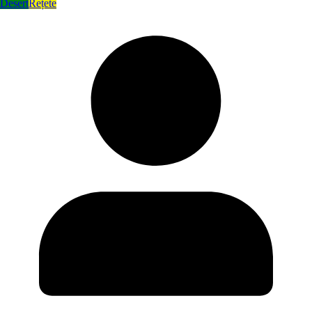
Desert
Rețete