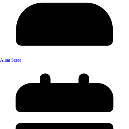
Alina Serea