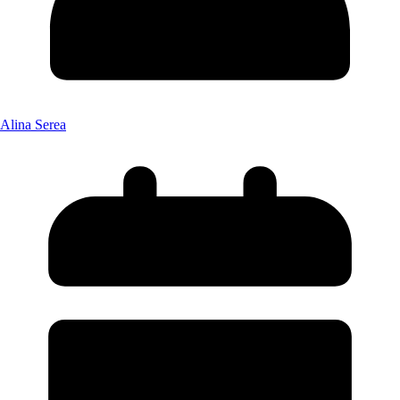
Alina Serea