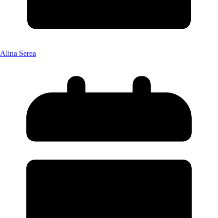
Alina Serea