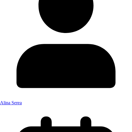
Alina Serea