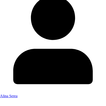
Alina Serea