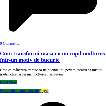
0 Comments
Cum transformi masa cu un copil mofturos
într-un motiv de bucurie
Cred că mâncarea trebuie să fie bucurie, nu povară, pentru ca micuții
noștri, chiar și cei mai mofturoși, să devină
Read More
Desert
Mic dejun și gustări
Rețete