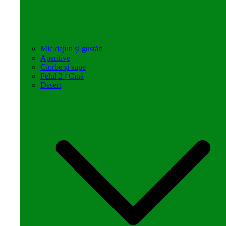
Mic dejun și gustări
Aperitive
Ciorbe și supe
Felul 2 / Cină
Desert