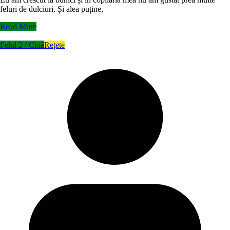
feluri de dulciuri. Și alea puține,
Read More
Felul 2 / Cină
Rețete