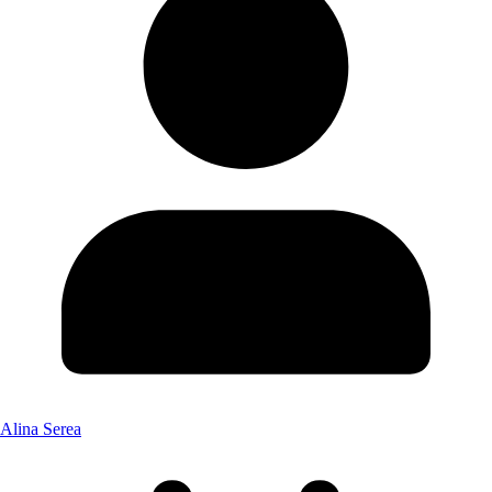
Alina Serea