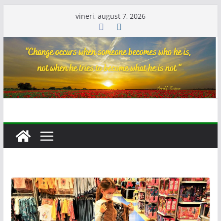
Skip
vineri, august 7, 2026
to
content