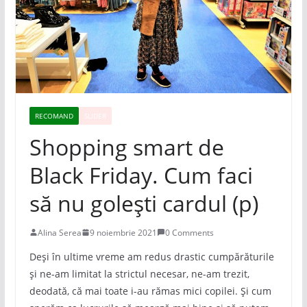
RECOMAND
SLIDER
Shopping smart de
Black Friday. Cum faci
să nu golești cardul (p)
Alina Serea
9 noiembrie 2021
0 Comments
Deși în ultime vreme am redus drastic cumpărăturile
și ne-am limitat la strictul necesar, ne-am trezit,
deodată, că mai toate i-au rămas mici copilei. Și cum