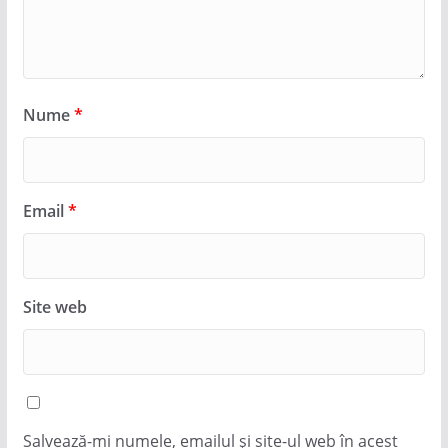
Nume
*
Email
*
Site web
Salvează-mi numele, emailul și site-ul web în acest