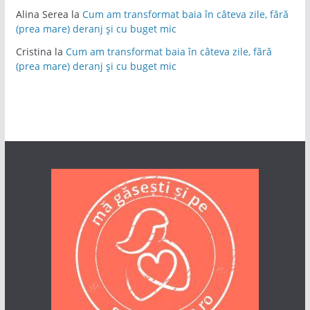
Alina Serea
la
Cum am transformat baia în câteva zile, fără
(prea mare) deranj și cu buget mic
Cristina
la
Cum am transformat baia în câteva zile, fără
(prea mare) deranj și cu buget mic