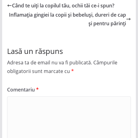
Când te uiți la copilul tău, ochii tăi ce-i spun?
Inflamația gingiei la copii și bebeluși, dureri de cap
și pentru părinți
Lasă un răspuns
Adresa ta de email nu va fi publicată.
Câmpurile
obligatorii sunt marcate cu
*
Comentariu
*