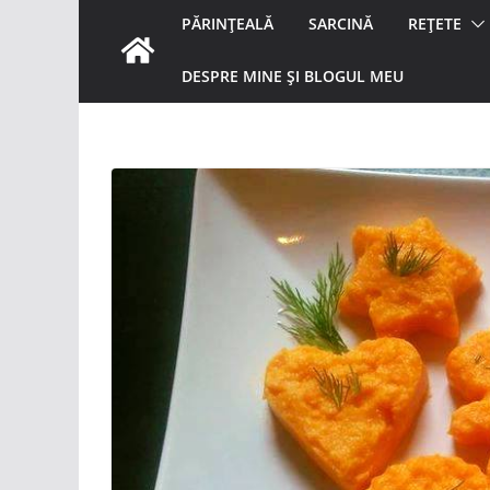
PĂRINȚEALĂ
SARCINĂ
REȚETE
DESPRE MINE ȘI BLOGUL MEU