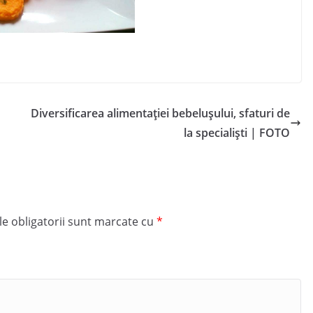
Diversificarea alimentației bebelușului, sfaturi de
la specialiști | FOTO
e obligatorii sunt marcate cu
*