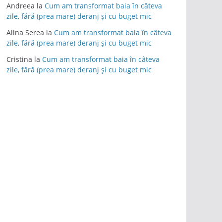
Andreea
la
Cum am transformat baia în câteva
zile, fără (prea mare) deranj și cu buget mic
Alina Serea
la
Cum am transformat baia în câteva
zile, fără (prea mare) deranj și cu buget mic
Cristina
la
Cum am transformat baia în câteva
zile, fără (prea mare) deranj și cu buget mic