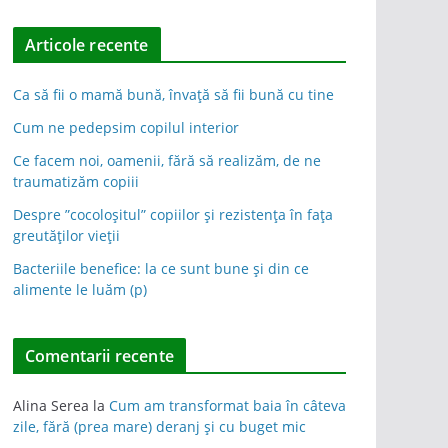
Articole recente
Ca să fii o mamă bună, învață să fii bună cu tine
Cum ne pedepsim copilul interior
Ce facem noi, oamenii, fără să realizăm, de ne
traumatizăm copiii
Despre ”cocoloșitul” copiilor și rezistența în fața
greutăților vieții
Bacteriile benefice: la ce sunt bune și din ce
alimente le luăm (p)
Comentarii recente
Alina Serea
la
Cum am transformat baia în câteva
zile, fără (prea mare) deranj și cu buget mic