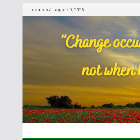
Skip
duminică, august 9, 2026
to
content