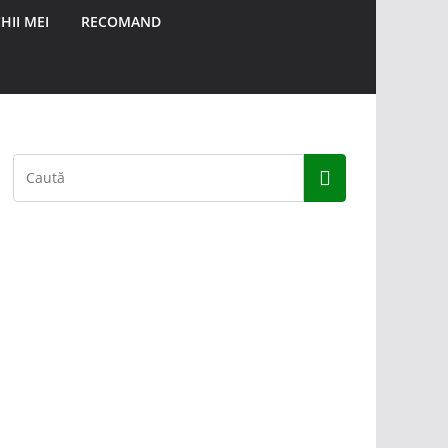
HII MEI
RECOMAND